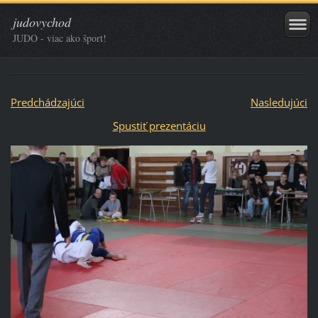
judovychod
JUDO - viac ako šport!
Predchádzajúci
Nasledujúci
Spustiť prezentáciu