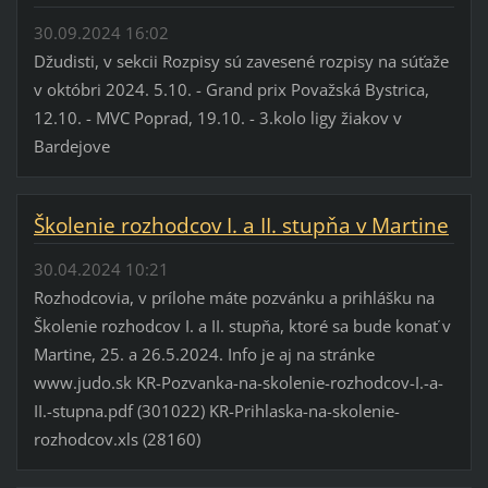
30.09.2024 16:02
Džudisti, v sekcii Rozpisy sú zavesené rozpisy na súťaže
v októbri 2024. 5.10. - Grand prix Považská Bystrica,
12.10. - MVC Poprad, 19.10. - 3.kolo ligy žiakov v
Bardejove
Školenie rozhodcov I. a II. stupňa v Martine
30.04.2024 10:21
Rozhodcovia, v prílohe máte pozvánku a prihlášku na
Školenie rozhodcov I. a II. stupňa, ktoré sa bude konať v
Martine, 25. a 26.5.2024. Info je aj na stránke
www.judo.sk KR-Pozvanka-na-skolenie-rozhodcov-I.-a-
II.-stupna.pdf (301022) KR-Prihlaska-na-skolenie-
rozhodcov.xls (28160)