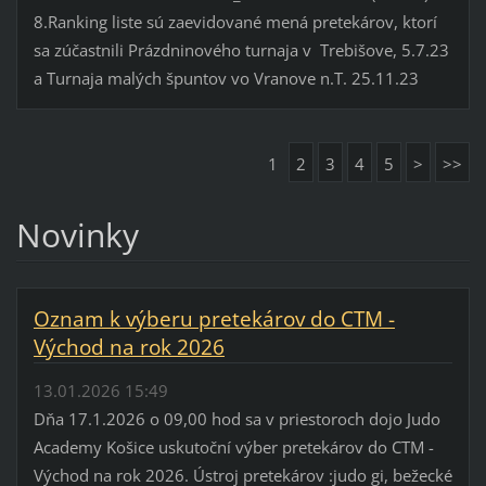
8.Ranking liste sú zaevidované mená pretekárov, ktorí
sa zúčastnili Prázdninového turnaja v Trebišove, 5.7.23
a Turnaja malých špuntov vo Vranove n.T. 25.11.23
1
2
3
4
5
>
>>
Novinky
Oznam k výberu pretekárov do CTM -
Východ na rok 2026
13.01.2026 15:49
Dňa 17.1.2026 o 09,00 hod sa v priestoroch dojo Judo
Academy Košice uskutoční výber pretekárov do CTM -
Východ na rok 2026. Ústroj pretekárov :judo gi, bežecké