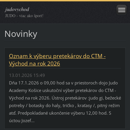
judovychod
JUDO - viac ako šport!
Novinky
Oznam k výberu pretekárov do CTM -
Východ na rok 2026
13.01.2026 15:49
Dňa 17.1.2026 o 09,00 hod sa v priestoroch dojo Judo
Academy Košice uskutoční výber pretekárov do CTM -
Východ na rok 2026. Ústroj pretekárov :judo gi, bežecké
potreby / botasky do haly, tričko , kraťasy /, pitný režim
atď. Predpokladané ukončenie výberu 12,00 hod. S
úctou Jozef...