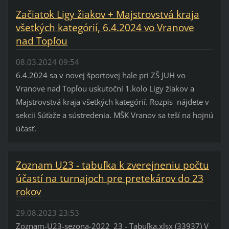
Začiatok Ligy žiakov + Majstrovstvá kraja
všetkých kategórií, 6.4.2024 vo Vranove
nad Topľou
08.03.2024 09:54
6.4.2024 sa v novej športovej hale pri ZŠ JUH vo
Vranove nad Topľou uskutoční 1.kolo Ligy žiakov a
Majstrovstvá kraja všetkých kategórií. Rozpis nájdete v
sekcii Súťaže a sústredenia. MŠK Vranov sa teší na hojnú
účasť.
Zoznam U23 - tabuľka k zverejneniu počtu
účastí na turnajoch pre pretekárov do 23
rokov
29.08.2023 23:53
Zoznam-U23-sezona-2022_23 - Tabuľka.xlsx (33937) V