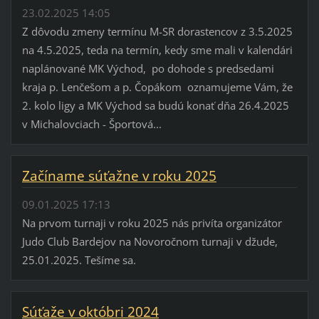
23.02.2025 14:05
Z dôvodu zmeny termínu M-SR dorastencov z 3.5.2025
na 4.5.2025, teda na termín, kedy sme mali v kalendári
naplánované MK Východ, po dohode s predsedami
kraja p. Lenčešom a p. Čopákom oznamujeme Vám, že
2. kolo ligy a MK Východ sa budú konať dňa 26.4.2025
v Michalovciach - Športová...
Začíname súťažne v roku 2025
09.01.2025 17:13
Na prvom turnaji v roku 2025 nás privíta organizátor
Judo Club Bardejov na Novoročnom turnaji v džude,
25.01.2025. Tešíme sa.
Súťaže v októbri 2024