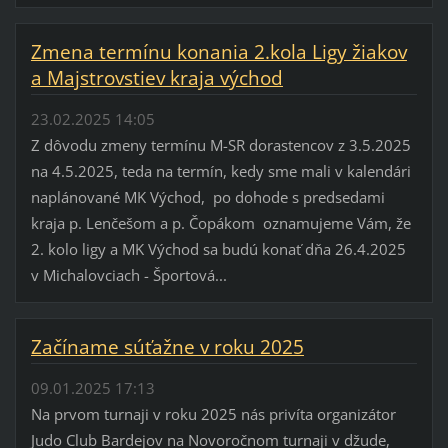
Zmena termínu konania 2.kola Ligy žiakov
a Majstrovstiev kraja východ
23.02.2025 14:05
Z dôvodu zmeny termínu M-SR dorastencov z 3.5.2025
na 4.5.2025, teda na termín, kedy sme mali v kalendári
naplánované MK Východ, po dohode s predsedami
kraja p. Lenčešom a p. Čopákom oznamujeme Vám, že
2. kolo ligy a MK Východ sa budú konať dňa 26.4.2025
v Michalovciach - Športová...
Začíname súťažne v roku 2025
09.01.2025 17:13
Na prvom turnaji v roku 2025 nás privíta organizátor
Judo Club Bardejov na Novoročnom turnaji v džude,