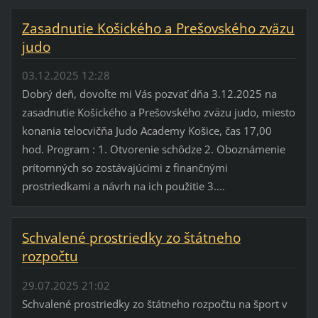
Zasadnutie Košického a Prešovského zväzu
judo
03.12.2025 12:28
Dobrý deň, dovoľte mi Vás pozvať dňa 3.12.2025 na
zasadnutie Košického a Prešovského zväzu judo, miesto
konania telocvičňa Judo Academy Košice, čas 17,00
hod. Program : 1. Otvorenie schôdze 2. Oboznámenie
prítomných so zostávajúcimi z finančnými
prostriedkami a návrh na ich použitie 3....
Schvalené prostriedky zo štátneho
rozpočtu
29.07.2025 21:02
Schvalené prostriedky zo štátneho rozpočtu na šport v