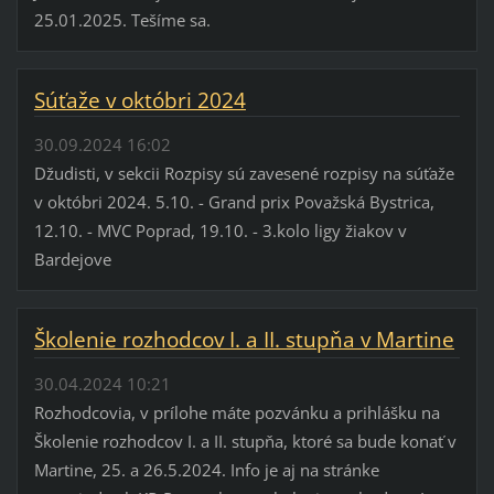
25.01.2025. Tešíme sa.
Súťaže v októbri 2024
30.09.2024 16:02
Džudisti, v sekcii Rozpisy sú zavesené rozpisy na súťaže
v októbri 2024. 5.10. - Grand prix Považská Bystrica,
12.10. - MVC Poprad, 19.10. - 3.kolo ligy žiakov v
Bardejove
Školenie rozhodcov I. a II. stupňa v Martine
30.04.2024 10:21
Rozhodcovia, v prílohe máte pozvánku a prihlášku na
Školenie rozhodcov I. a II. stupňa, ktoré sa bude konať v
Martine, 25. a 26.5.2024. Info je aj na stránke