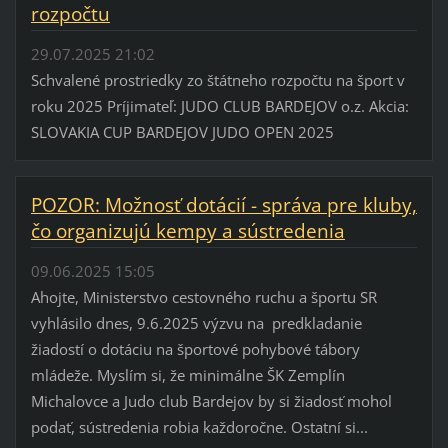
rozpočtu
29.07.2025 21:02
Schvalené prostriedky zo štátneho rozpočtu na šport v
roku 2025 Príjimateľ: JUDO CLUB BARDEJOV o.z. Akcia:
SLOVAKIA CUP BARDEJOV JUDO OPEN 2025
POZOR: Možnosť dotácií - správa pre kluby,
čo organizujú kempy a sústredenia
09.06.2025 15:05
Ahojte, Ministerstvo cestovného ruchu a športu SR
vyhlásilo dnes, 9.6.2025 výzvu na predkladanie
žiadostí o dotáciu na športové pohybové tábory
mládeže. Myslím si, že minimálne ŠK Zemplín
Michalovce a Judo club Bardejov by si žiadosť mohol
podať, sústredenia robia každoročne. Ostatní si...