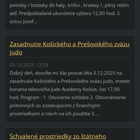
potreby / botasky do haly, tričko , kraťasy /, pitný režim
atď. Predpokladané ukončenie výberu 12,00 hod. S
úctou Jozef...
Zasadnutie Košického a Prešovského zväzu
judo
03.12.2025 12:28
Dobrý deň, dovoľte mi Vás pozvať dňa 3.12.2025 na
zasadnutie Košického a Prešovského zväzu judo, miesto
konania telocvičňa Judo Academy Košice, čas 17,00
hod. Program : 1. Otvorenie schôdze 2. Oboznámenie
prítomných so zostávajúcimi z finančnými
prostriedkami a návrh na ich použitie 3....
Schvalené prostriedky zo štátneho