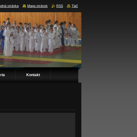
dná stránka
Mapa stránok
RSS
Tlač
ria
Kontakt