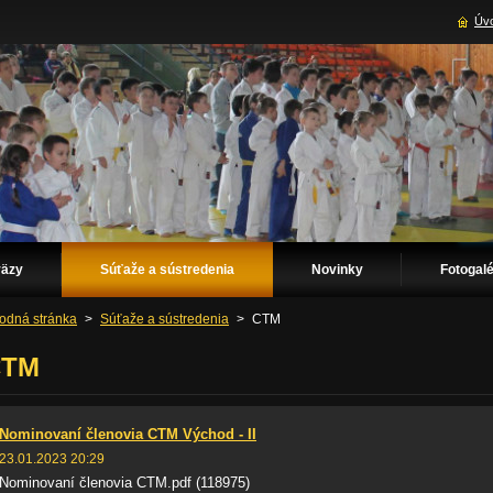
Úvo
väzy
Súťaže a sústredenia
Novinky
Fotogalé
odná stránka
>
Súťaže a sústredenia
>
CTM
CTM
Nominovaní členovia CTM Východ - II
23.01.2023 20:29
Nominovaní členovia CTM.pdf (118975)