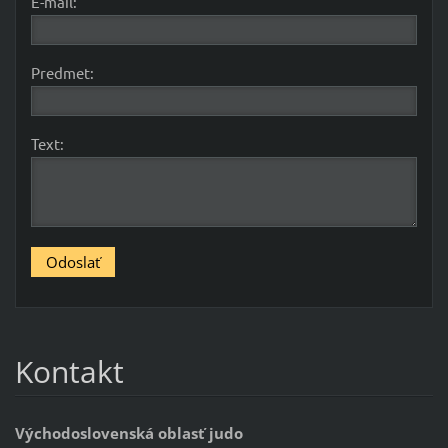
E-mail:
Predmet:
Text:
Kontakt
Východoslovenská oblasť judo