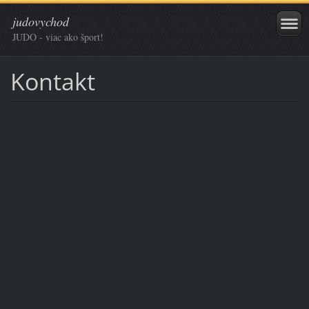
judovychod
JUDO - viac ako šport!
Kontakt