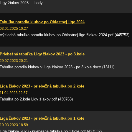
Ligy žiakov 2025 body...
Tabuľka poradia klubov po Oblastnej lige 2024
03.01.2025 10:27
Výsledná tabuľka poradia klubov po Oblastnej lige žiakov 2024.pdf (445753)
Priebežná tabuľka Ligy žiakov 2023 - po 3.kole
29.07.2023 20:21
Tabuľka poradia klubov v Lige žiakov 2023 - po 3.kole.docx (13111)
Liga žiakov 2023 - priebežná tabuľka po 2.kole
11.04.2023 22:57
Tabuľka po 2.kole Ligy žiakov.pdf (430763)
Liga žiakov 2023 - priebežná tabuľka po 1.kole
10.03.2023 18:59
Liga žiakov 2023 - priebežná tabuľka po 1.kole.pdf (427532)