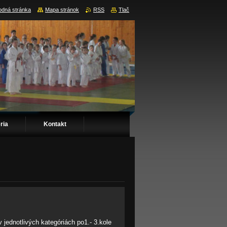
dná stránka
Mapa stránok
RSS
Tlač
ria
Kontakt
 jednotlivých kategóriách po1.- 3.kole