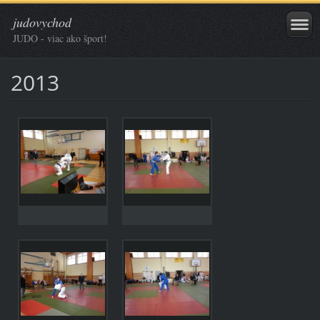
judovychod
JUDO - viac ako šport!
2013