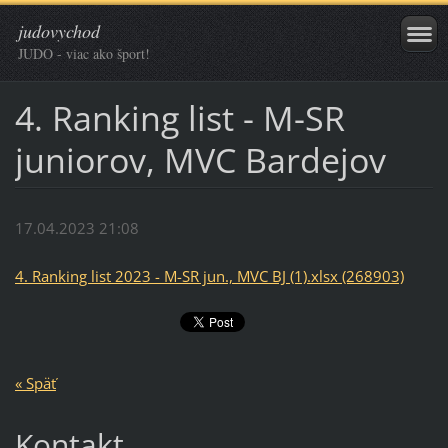
judovychod
JUDO - viac ako šport!
4. Ranking list - M-SR
juniorov, MVC Bardejov
17.04.2023 21:08
4. Ranking list 2023 - M-SR jun., MVC BJ (1).xlsx (268903)
« Späť
Kontakt