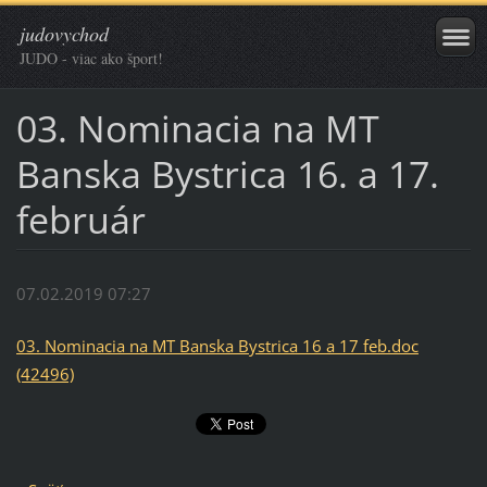
judovychod
JUDO - viac ako šport!
03. Nominacia na MT
Banska Bystrica 16. a 17.
február
07.02.2019 07:27
03. Nominacia na MT Banska Bystrica 16 a 17 feb.doc
(42496)