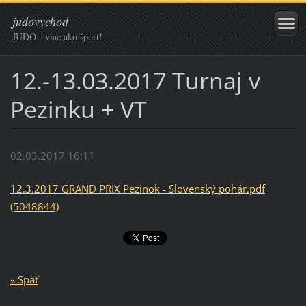
judovychod
JUDO - viac ako šport!
12.-13.03.2017 Turnaj v
Pezinku + VT
02.03.2017 16:11
12.3.2017 GRAND PRIX Pezinok - Slovenský pohár.pdf
(5048844)
« Späť