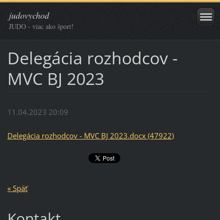
judovychod
JUDO - viac ako šport!
Delegácia rozhodcov -
MVC BJ 2023
11.04.2023 20:09
Delegácia rozhodcov - MVC BJ 2023.docx (47922)
« Späť
Kontakt