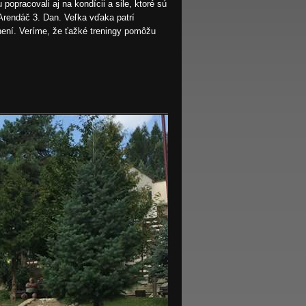
popracovali aj na kondícii a sile, ktoré sú
 Arendáč 3. Dan. Veľka vďaka patrí
tnení. Veríme, že ťažké treningy pomôžu