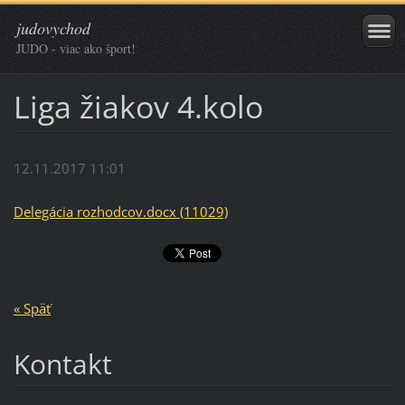
judovychod
JUDO - viac ako šport!
Liga žiakov 4.kolo
12.11.2017 11:01
Delegácia rozhodcov.docx (11029)
« Späť
Kontakt