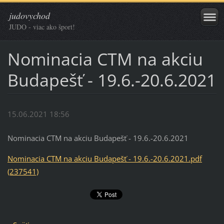
judovychod
JUDO - viac ako šport!
Nominacia CTM na akciu
Budapešť - 19.6.-20.6.2021
15.06.2021 18:56
Nominacia CTM na akciu Budapešť - 19.6.-20.6.2021
Nominacia CTM na akciu Budapešť - 19.6.-20.6.2021.pdf
(237541)