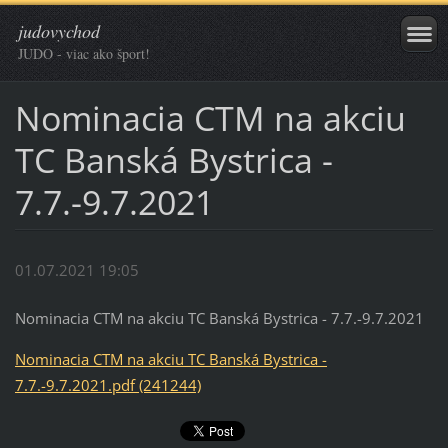
judovychod
JUDO - viac ako šport!
Nominacia CTM na akciu
TC Banská Bystrica -
7.7.-9.7.2021
01.07.2021 19:05
Nominacia CTM na akciu TC Banská Bystrica - 7.7.-9.7.2021
Nominacia CTM na akciu TC Banská Bystrica -
7.7.-9.7.2021.pdf (241244)