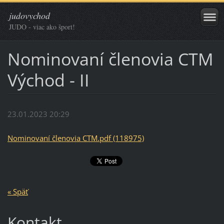
judovychod
JUDO - viac ako šport!
Nominovaní členovia CTM
Východ - II
23.01.2023 20:29
Nominovaní členovia CTM.pdf (118975)
« Späť
Kontakt