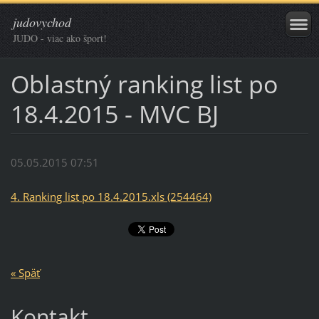
judovychod
JUDO - viac ako šport!
Oblastný ranking list po
18.4.2015 - MVC BJ
05.05.2015 07:51
4. Ranking list po 18.4.2015.xls (254464)
« Späť
Kontakt