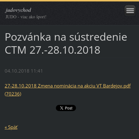
judovychod
JUDO - viac ako šport!
Pozvánka na sústredenie
CTM 27.-28.10.2018
04.10.2018 11:41
27-28.10.2018 Zmena nominácia na akciu VT Bardejov.pdf
(70236)
« Späť