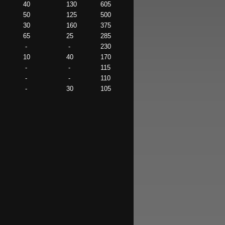
40
130
605
50
125
500
30
160
375
65
25
285
-
-
230
10
40
170
-
-
115
-
-
110
-
30
105