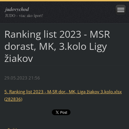
judovychod
JUDO - viac ako šport!
Ranking list 2023 - MSR
dorast, MK, 3.kolo Ligy
žiakov
29.05.2023 21:56
5. Ranking list 2023 - M-SR dor., MK, Liga žiakov 3.kolo.xlsx
(282836)