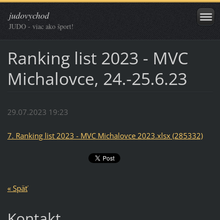
judovychod
JUDO - viac ako šport!
Ranking list 2023 - MVC
Michalovce, 24.-25.6.23
29.07.2023 19:23
7. Ranking list 2023 - MVC Michalovce 2023.xlsx (285332)
« Späť
Kontakt