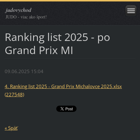
judovychod
JUDO - viac ako šport!
Ranking list 2025 - po
Grand Prix MI
09.06.2025 15:04
4. Ranking list 2025 - Grand Prix Michalovce 2025.xlsx
(227548)
« Späť