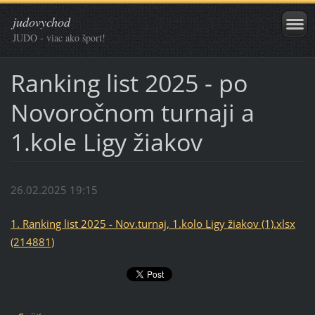
judovychod
JUDO - viac ako šport!
Ranking list 2025 - po
Novoročnom turnaji a
1.kole Ligy žiakov
26.02.2025 19:15
1. Ranking list 2025 - Nov.turnaj, 1.kolo Ligy žiakov (1).xlsx
(214881)