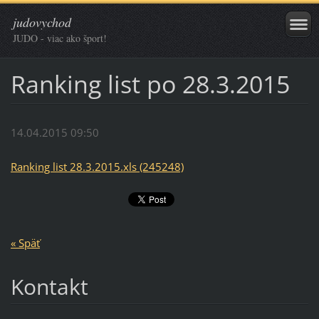
judovychod
JUDO - viac ako šport!
Ranking list po 28.3.2015
14.04.2015 09:50
Ranking list 28.3.2015.xls (245248)
« Späť
Kontakt