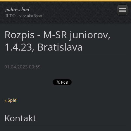
judovychod
JUDO - viac ako šport!
Rozpis - M-SR juniorov,
1.4.23, Bratislava
01.04.2023 00:59
« Späť
Kontakt