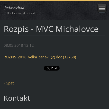
judovychod
JUDO - viac ako šport!
Rozpis - MVC Michalovce
08.05.2018 12:12
ROZPIS_2018_velka_cena-1 (2).doc (32768)
« Späť
Kontakt