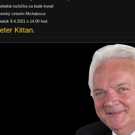
sledná rozlúčka sa bude konať
stský cintorín Michalovce
piatok 9.4.2021 o 14.00 hod.
eter Kittan.