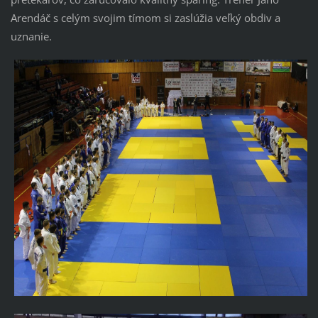
Arendáč s celým svojim tímom si zaslúžia veľký obdiv a
uznanie.