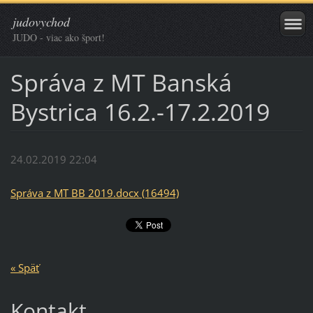
judovychod
JUDO - viac ako šport!
Správa z MT Banská
Bystrica 16.2.-17.2.2019
24.02.2019 22:04
Správa z MT BB 2019.docx (16494)
« Späť
Kontakt