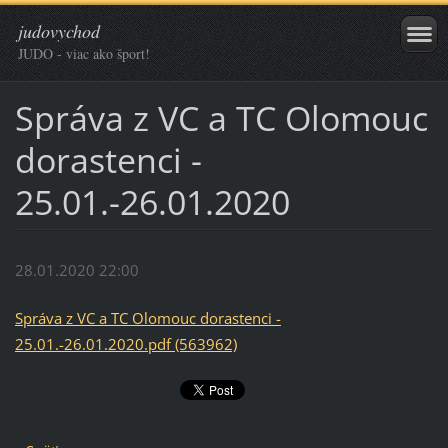
judovychod
JUDO - viac ako šport!
Správa z VC a TC Olomouc
dorastenci -
25.01.-26.01.2020
28.01.2020 22:00
Správa z VC a TC Olomouc dorastenci -
25.01.-26.01.2020.pdf (563962)