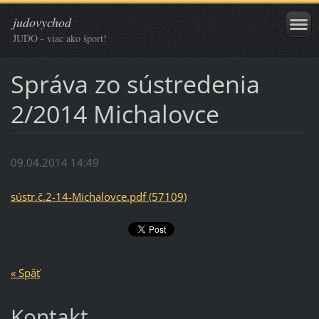
judovychod
JUDO - viac ako šport!
Správa zo sústredenia
2/2014 Michalovce
09.04.2014 14:49
sústr.č.2-14-Michalovce.pdf (57109)
« Späť
Kontakt