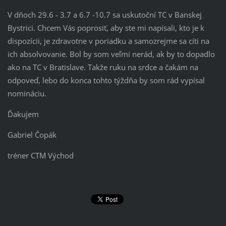
V dňoch 29.6 - 3.7 a 6.7 -10.7 sa uskutoční TC v Banskej
Bystrici. Chcem Vás poprosiť, aby ste mi napísali, kto je k
dispozícii, je zdravotne v poriadku a samozrejme sa cíti na
ich absolvovanie. Bol by som veľmi nerád, ak by to dopadlo
ako na TC v Bratislave. Takže ruku na srdce a čakám na
odpoveď, lebo do konca tohto týždňa by som rád vypísal
nomináciu.
Ďakujem
Gabriel Čopák
tréner CTM Východ