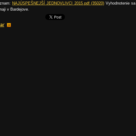
oznam:
NAJÚSPEŠNEJŠÍ JEDNOVLIVCI 2015.pdf (35020)
Vyhodnotenie sa
rnaji v Bardejove.
äť