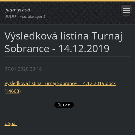
judovychod
JUDO - viac ako šport!
Výsledková listina Turnaj
Sobrance - 14.12.2019
07.01.2020 23:18
Výsledková listina Turnaj Sobrance - 14.12.2019.docx
(14663)
« Späť