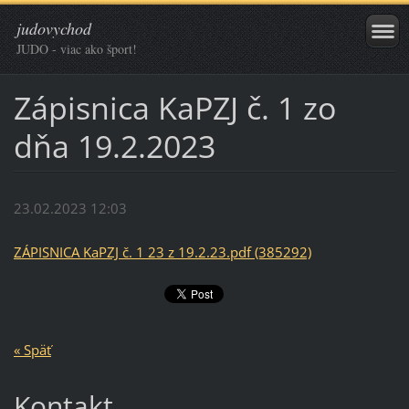
judovychod
JUDO - viac ako šport!
Zápisnica KaPZJ č. 1 zo
dňa 19.2.2023
23.02.2023 12:03
ZÁPISNICA KaPZJ č. 1 23 z 19.2.23.pdf (385292)
« Späť
Kontakt