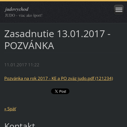
judovychod
JUDO - viac ako šport!
Zasadnutie 13.01.2017 -
POZVÁNKA
11.01.2017 11:22
Pozvánka na rok 2017 - KE a PO zväz judo.pdf (121234)
« Späť
Kontakt