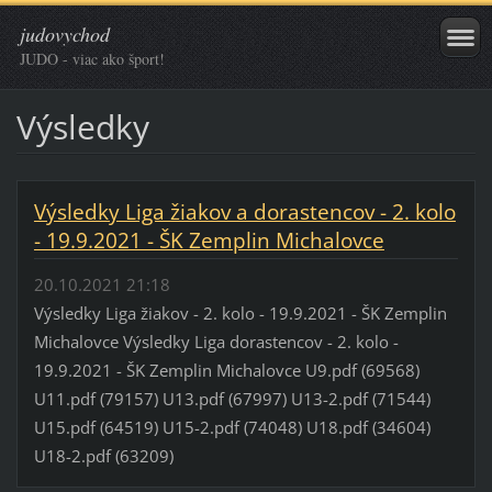
judovychod
JUDO - viac ako šport!
Výsledky
Výsledky Liga žiakov a dorastencov - 2. kolo
- 19.9.2021 - ŠK Zemplin Michalovce
20.10.2021 21:18
Výsledky Liga žiakov - 2. kolo - 19.9.2021 - ŠK Zemplin
Michalovce Výsledky Liga dorastencov - 2. kolo -
19.9.2021 - ŠK Zemplin Michalovce U9.pdf (69568)
U11.pdf (79157) U13.pdf (67997) U13-2.pdf (71544)
U15.pdf (64519) U15-2.pdf (74048) U18.pdf (34604)
U18-2.pdf (63209)