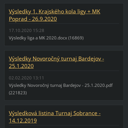
Výsledky 1. Krajského kola ligy + MK
Poprad - 26.9.2020
17.10.2020 15:28
Výsledky liga a MK 2020.docx (16869)
Výsledky Novoročný turnaj Bardejov -
25.1.2020
02.02.2020 13:11
Výsledky Novoročný turnaj Bardejov - 25.1.2020.pdf
(221823)
Výsledková listina Turnaj Sobrance -
14.12.2019