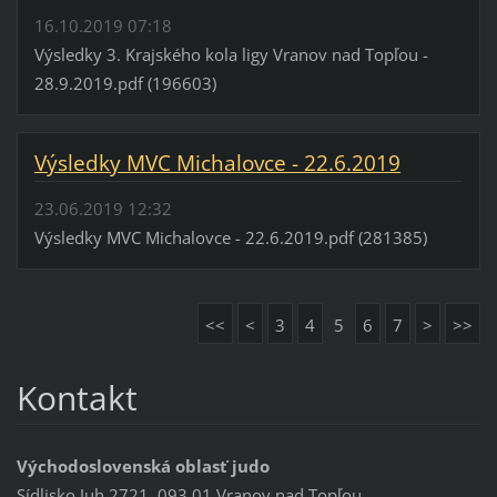
16.10.2019 07:18
Výsledky 3. Krajského kola ligy Vranov nad Topľou -
28.9.2019.pdf (196603)
Výsledky MVC Michalovce - 22.6.2019
23.06.2019 12:32
Výsledky MVC Michalovce - 22.6.2019.pdf (281385)
<<
<
3
4
5
6
7
>
>>
Kontakt
Východoslovenská oblasť judo
Sídlisko Juh 2721, 093 01 Vranov nad Topľou