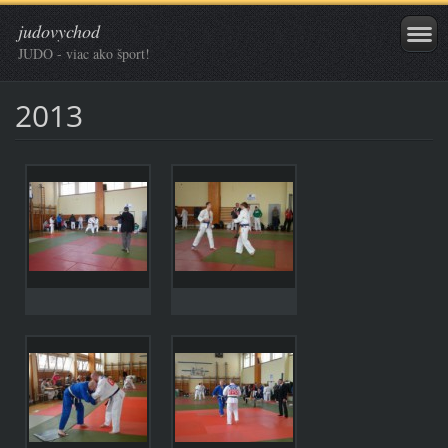
judovychod
JUDO - viac ako šport!
2013