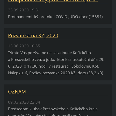
23.09.2020 19:31
Protipandemický protokol COVID JUDO.docx (15684)
Pozvanka na KZJ 2020
13.06.2020 10:55
Týmto Vás pozývame na zasadnutie Košického
a Prešovského zväzu judo, ktoré sa uskutoční dňa 29.
6. 2020 o 17.30 hod. v reštaurácii Sokolovňa, Kpt.
Nálepku 6, Prešov pozvanka 2020 KZJ.docx (38,2 kB)
OZNAM
09.03.2020 22:34
Predsedom klubov Prešovského a Košického kraja,
poprosím Vás, aby ste informovali rodičov a