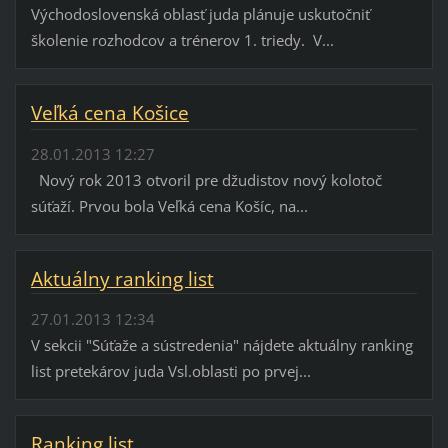
Východoslovenská oblasť juda plánuje uskutočniť
školenie rozhodcov a trénerov 1. triedy. V...
Veľká cena Košice
28.01.2013 12:27
Nový rok 2013 otvoril pre džudistov nový kolotoč
súťaží. Prvou bola Veľká cena Košíc, na...
Aktuálny ranking list
27.01.2013 12:34
V sekcii "Súťaže a sústredenia" nájdete aktuálny ranking
list pretekárov juda Vsl.oblasti po prvej...
Ranking list