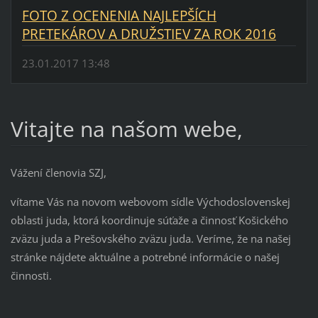
FOTO Z OCENENIA NAJLEPŠÍCH
PRETEKÁROV A DRUŽSTIEV ZA ROK 2016
23.01.2017 13:48
Vitajte na našom webe,
Vážení členovia SZJ,
vítame Vás na novom webovom sídle Východoslovenskej
oblasti juda, ktorá koordinuje súťaže a činnosť Košického
zväzu juda a Prešovského zväzu juda. Veríme, že na našej
stránke nájdete aktuálne a potrebné informácie o našej
činnosti.