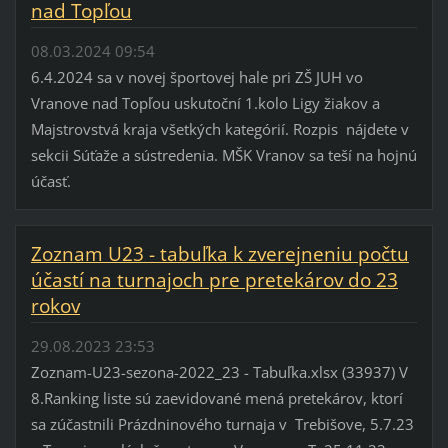
nad Topľou
08.03.2024 09:54
6.4.2024 sa v novej športovej hale pri ZŠ JUH vo
Vranove nad Topľou uskutoční 1.kolo Ligy žiakov a
Majstrovstvá kraja všetkých kategórií. Rozpis nájdete v
sekcii Súťaže a sústredenia. MŠK Vranov sa teší na hojnú
účasť.
Zoznam U23 - tabuľka k zverejneniu počtu
účastí na turnajoch pre pretekárov do 23
rokov
29.08.2023 23:53
Zoznam-U23-sezona-2022_23 - Tabuľka.xlsx (33937) V
8.Ranking liste sú zaevidované mená pretekárov, ktorí
sa zúčastnili Prázdninového turnaja v Trebišove, 5.7.23