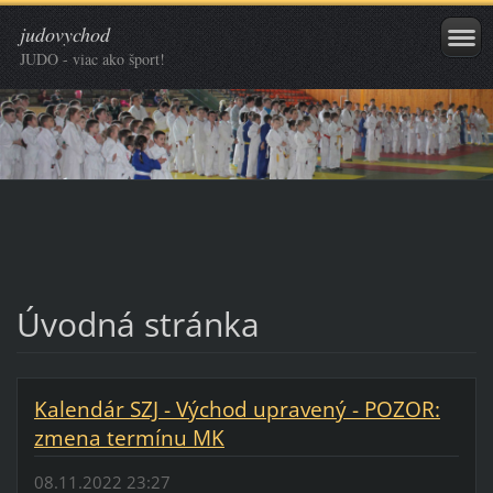
judovychod
JUDO - viac ako šport!
Úvodná stránka
Kalendár SZJ - Východ upravený - POZOR:
zmena termínu MK
08.11.2022 23:27