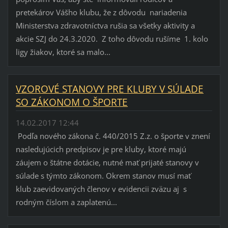
pretekárov Vášho klubu, že z dôvodu nariadenia
Ministerstva zdravotníctva rušia sa všetky aktivity a
akcie SZJ do 24.3.2020. Z toho dôvodu rušíme 1. kolo
ligy žiakov, ktoré sa malo...
VZOROVÉ STANOVY PRE KLUBY V SÚLADE
SO ZÁKONOM O ŠPORTE
14.02.2017 12:44
Podľa nového zákona č. 440/2015 Z.z. o športe v znení
nasledujúcich predpisov je pre kluby, ktoré majú
záujem o štátne dotácie, nutné mať prijaté stanovy v
súlade s týmto zákonom. Okrem stanov musí mať
klub zaevidovaných členov v evidencii zväzu aj s
rodným číslom a zaplatenú...