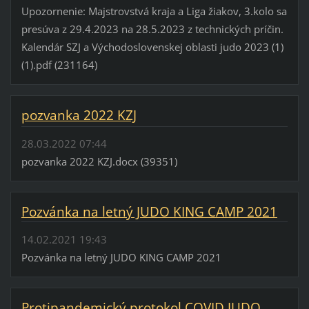
Upozornenie: Majstrovstvá kraja a Liga žiakov, 3.kolo sa
presúva z 29.4.2023 na 28.5.2023 z technických príčin.
Kalendár SZJ a Východoslovenskej oblasti judo 2023 (1)
(1).pdf (231164)
pozvanka 2022 KZJ
28.03.2022 07:44
pozvanka 2022 KZJ.docx (39351)
Pozvánka na letný JUDO KING CAMP 2021
14.02.2021 19:43
Pozvánka na letný JUDO KING CAMP 2021
Protipandemický protokol COVID JUDO