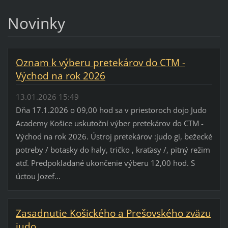
Novinky
Oznam k výberu pretekárov do CTM -
Východ na rok 2026
13.01.2026 15:49
Dňa 17.1.2026 o 09,00 hod sa v priestoroch dojo Judo
Academy Košice uskutoční výber pretekárov do CTM -
Východ na rok 2026. Ústroj pretekárov :judo gi, bežecké
potreby / botasky do haly, tričko , kraťasy /, pitný režim
atď. Predpokladané ukončenie výberu 12,00 hod. S
úctou Jozef...
Zasadnutie Košického a Prešovského zväzu
judo