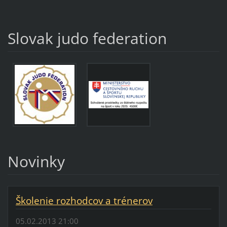
Slovak judo federation
Novinky
Školenie rozhodcov a trénerov
05.02.2013 21:00