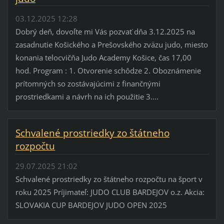
03.12.2025 12:28
Dobrý deň, dovoľte mi Vás pozvať dňa 3.12.2025 na
zasadnutie Košického a Prešovského zväzu judo, miesto
konania telocvičňa Judo Academy Košice, čas 17,00
hod. Program : 1. Otvorenie schôdze 2. Oboznámenie
prítomných so zostávajúcimi z finančnými
prostriedkami a návrh na ich použitie 3....
Schvalené prostriedky zo štátneho
rozpočtu
29.07.2025 21:02
Schvalené prostriedky zo štátneho rozpočtu na šport v
roku 2025 Príjimateľ: JUDO CLUB BARDEJOV o.z. Akcia:
SLOVAKIA CUP BARDEJOV JUDO OPEN 2025