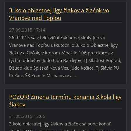
3. kolo oblastnej ligy žiakov a žiačok vo
Vranove nad Topľou
27.09.2015 17:14
26.9.2015 sa v telocvični Základnej školy Juh vo
Vranove nad Topľou uskutočnilo 3. kolo Oblastnej ligy
žiakov a žiačok, v ktorom zápasilo 106 pretekárov z
týchto oddielov: Judo Club Bardejov, TJ Mladosť Poprad,
Džudo klub Spišská Nová Ves, Judo Košice, TJ Slávia PU
Prešov, ŠK Zemlín Michalovce a...
POZOR! Zmena termínu konania 3.kola ligy
žiakov
31.08.2015 13:06
3.kolo oblastnej ligy žiakov a žiačok sa bude konať