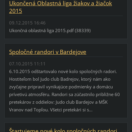
Ukončená Oblastná liga žiakov a žiačok
2015
09.12.2015 16:46
Ukončná oblastná liga 2015.pdf (38339)
Spoločné randori v Bardejove
07.10.2015 11:11
6.10.2015 odštartovalo nové kolo spoločných radori.
Hostiteľom bol Judo club Badrejov, ktorý nám ako
zvyčajne pripravil vynikajúce podmienky a domácu
prívetivú atmosféru. Randori sa zúčastnilo približne 60
pretekárov z oddielov: Judo club Bardejov a MŠK
Vranov nad Topľou. Všetci pretekári si s...
Štartujeme nové kolo spoločných randori