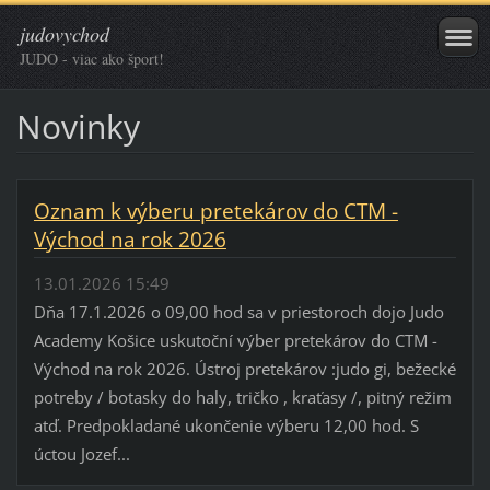
judovychod
JUDO - viac ako šport!
Novinky
Oznam k výberu pretekárov do CTM -
Východ na rok 2026
13.01.2026 15:49
Dňa 17.1.2026 o 09,00 hod sa v priestoroch dojo Judo
Academy Košice uskutoční výber pretekárov do CTM -
Východ na rok 2026. Ústroj pretekárov :judo gi, bežecké
potreby / botasky do haly, tričko , kraťasy /, pitný režim
atď. Predpokladané ukončenie výberu 12,00 hod. S
úctou Jozef...