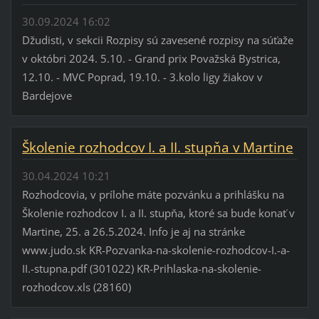
30.09.2024 16:02
Džudisti, v sekcii Rozpisy sú zavesené rozpisy na súťaže
v októbri 2024. 5.10. - Grand prix Považská Bystrica,
12.10. - MVC Poprad, 19.10. - 3.kolo ligy žiakov v
Bardejove
Školenie rozhodcov I. a II. stupňa v Martine
30.04.2024 10:21
Rozhodcovia, v prílohe máte pozvánku a prihlášku na
Školenie rozhodcov I. a II. stupňa, ktoré sa bude konať v
Martine, 25. a 26.5.2024. Info je aj na stránke
www.judo.sk KR-Pozvanka-na-skolenie-rozhodcov-I.-a-
II.-stupna.pdf (301022) KR-Prihlaska-na-skolenie-
rozhodcov.xls (28160)