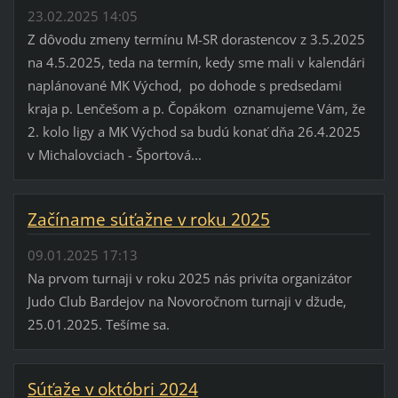
23.02.2025 14:05
Z dôvodu zmeny termínu M-SR dorastencov z 3.5.2025
na 4.5.2025, teda na termín, kedy sme mali v kalendári
naplánované MK Východ, po dohode s predsedami
kraja p. Lenčešom a p. Čopákom oznamujeme Vám, že
2. kolo ligy a MK Východ sa budú konať dňa 26.4.2025
v Michalovciach - Športová...
Začíname súťažne v roku 2025
09.01.2025 17:13
Na prvom turnaji v roku 2025 nás privíta organizátor
Judo Club Bardejov na Novoročnom turnaji v džude,
25.01.2025. Tešíme sa.
Súťaže v októbri 2024