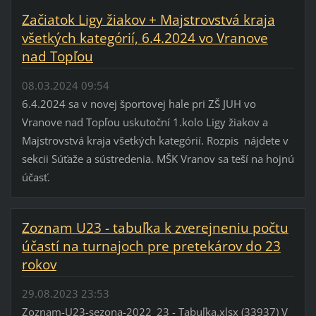
Začiatok Ligy žiakov + Majstrovstvá kraja
všetkých kategórií, 6.4.2024 vo Vranove
nad Topľou
08.03.2024 09:54
6.4.2024 sa v novej športovej hale pri ZŠ JUH vo
Vranove nad Topľou uskutoční 1.kolo Ligy žiakov a
Majstrovstvá kraja všetkých kategórií. Rozpis nájdete v
sekcii Súťaže a sústredenia. MŠK Vranov sa teší na hojnú
účasť.
Zoznam U23 - tabuľka k zverejneniu počtu
účastí na turnajoch pre pretekárov do 23
rokov
29.08.2023 23:53
Zoznam-U23-sezona-2022_23 - Tabuľka.xlsx (33937) V