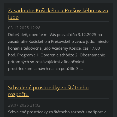
Zasadnutie Košického a Prešovského zväzu
judo
03.12.2025 12:28
Dobrý deň, dovoľte mi Vás pozvať dňa 3.12.2025 na
zasadnutie Košického a Prešovského zväzu judo, miesto
konania telocvičňa Judo Academy Košice, čas 17,00
hod. Program : 1. Otvorenie schôdze 2. Oboznámenie
prítomných so zostávajúcimi z finančnými
prostriedkami a návrh na ich použitie 3....
Schvalené prostriedky zo štátneho
rozpočtu
29.07.2025 21:02
Schvalené prostriedky zo štátneho rozpočtu na šport v