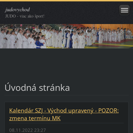
judovychod
JUDO - viac ako šport!
Úvodná stránka
Kalendár SZJ - Východ upravený - POZOR:
zmena termínu MK
08.11.2022 23:27