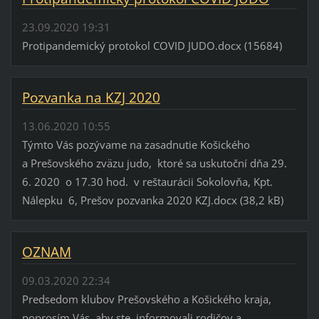
23.09.2020 19:31
Protipandemický protokol COVID JUDO.docx (15684)
Pozvanka na KZJ 2020
13.06.2020 10:55
Týmto Vás pozývame na zasadnutie Košického
a Prešovského zväzu judo, ktoré sa uskutoční dňa 29.
6. 2020 o 17.30 hod. v reštaurácii Sokolovňa, Kpt.
Nálepku 6, Prešov pozvanka 2020 KZJ.docx (38,2 kB)
OZNAM
09.03.2020 22:34
Predsedom klubov Prešovského a Košického kraja,
poprosím Vás, aby ste informovali rodičov a