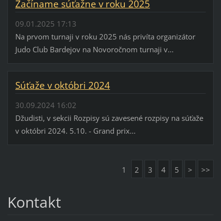
Začíname súťažne v roku 2025
09.01.2025 17:13
Na prvom turnaji v roku 2025 nás privíta organizátor
Judo Club Bardejov na Novoročnom turnaji v...
Súťaže v októbri 2024
30.09.2024 16:02
Džudisti, v sekcii Rozpisy sú zavesené rozpisy na súťaže
v októbri 2024. 5.10. - Grand prix...
1
2
3
4
5
>
>>
Kontakt