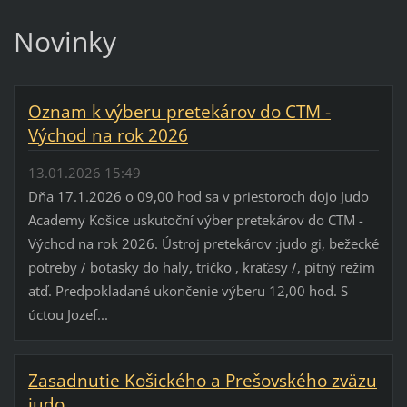
Novinky
Oznam k výberu pretekárov do CTM -
Východ na rok 2026
13.01.2026 15:49
Dňa 17.1.2026 o 09,00 hod sa v priestoroch dojo Judo
Academy Košice uskutoční výber pretekárov do CTM -
Východ na rok 2026. Ústroj pretekárov :judo gi, bežecké
potreby / botasky do haly, tričko , kraťasy /, pitný režim
atď. Predpokladané ukončenie výberu 12,00 hod. S
úctou Jozef...
Zasadnutie Košického a Prešovského zväzu
judo