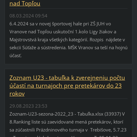
nad Topľou
08.03.2024 09:54
6.4.2024 sa v novej športovej hale pri ZŠ JUH vo
Vranove nad Topľou uskutoční 1.kolo Ligy žiakov a
Majstrovstvá kraja všetkých kategórií. Rozpis nájdete v
sekcii Súťaže a sústredenia. MŠK Vranov sa teší na hojnú
účasť.
Zoznam U23 - tabuľka k zverejneniu počtu
účastí na turnajoch pre pretekárov do 23
rokov
29.08.2023 23:53
Zoznam-U23-sezona-2022_23 - Tabuľka.xlsx (33937) V
8.Ranking liste sú zaevidované mená pretekárov, ktorí
sa zúčastnili Prázdninového turnaja v Trebišove, 5.7.23