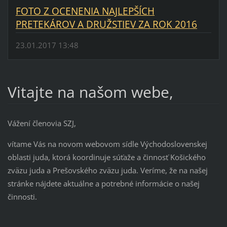
FOTO Z OCENENIA NAJLEPŠÍCH
PRETEKÁROV A DRUŽSTIEV ZA ROK 2016
23.01.2017 13:48
Vitajte na našom webe,
Vážení členovia SZJ,
vítame Vás na novom webovom sídle Východoslovenskej
oblasti juda, ktorá koordinuje súťaže a činnosť Košického
zväzu juda a Prešovského zväzu juda. Veríme, že na našej
stránke nájdete aktuálne a potrebné informácie o našej
činnosti.