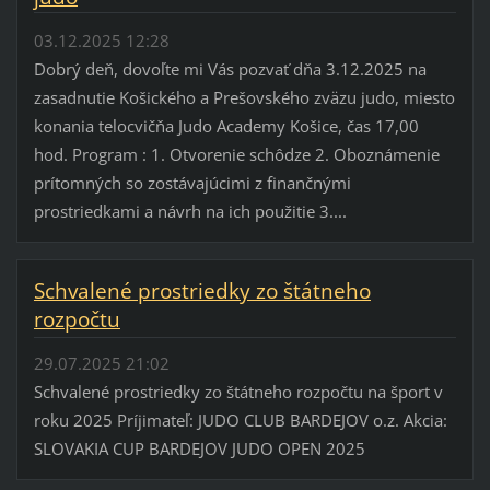
03.12.2025 12:28
Dobrý deň, dovoľte mi Vás pozvať dňa 3.12.2025 na
zasadnutie Košického a Prešovského zväzu judo, miesto
konania telocvičňa Judo Academy Košice, čas 17,00
hod. Program : 1. Otvorenie schôdze 2. Oboznámenie
prítomných so zostávajúcimi z finančnými
prostriedkami a návrh na ich použitie 3....
Schvalené prostriedky zo štátneho
rozpočtu
29.07.2025 21:02
Schvalené prostriedky zo štátneho rozpočtu na šport v
roku 2025 Príjimateľ: JUDO CLUB BARDEJOV o.z. Akcia:
SLOVAKIA CUP BARDEJOV JUDO OPEN 2025