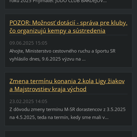
roku 2025 Príjimateľ: JUDO CLUB BARDEJOV...
POZOR: Možnosť dotácií - správa pre kluby,
čo organizujú kempy a sústredenia
09.06.2025 15:05
Ahojte, Ministerstvo cestovného ruchu a športu SR
vyhlásilo dnes, 9.6.2025 výzvu na ...
Zmena termínu konania 2.kola Ligy žiakov
a Majstrovstiev kraja východ
23.02.2025 14:05
Z dôvodu zmeny termínu M-SR dorastencov z 3.5.2025
na 4.5.2025, teda na termín, kedy sme mali v...