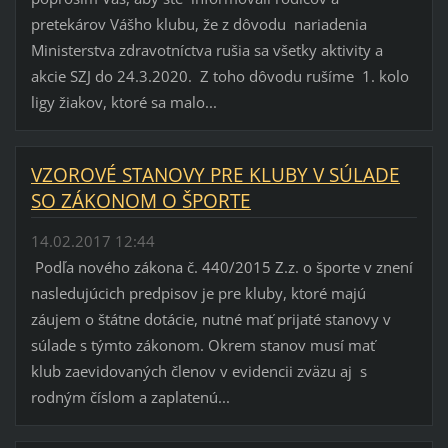
pretekárov Vášho klubu, že z dôvodu nariadenia
Ministerstva zdravotníctva rušia sa všetky aktivity a
akcie SZJ do 24.3.2020. Z toho dôvodu rušíme 1. kolo
ligy žiakov, ktoré sa malo...
VZOROVÉ STANOVY PRE KLUBY V SÚLADE
SO ZÁKONOM O ŠPORTE
14.02.2017 12:44
Podľa nového zákona č. 440/2015 Z.z. o športe v znení
nasledujúcich predpisov je pre kluby, ktoré majú
záujem o štátne dotácie, nutné mať prijaté stanovy v
súlade s týmto zákonom. Okrem stanov musí mať
klub zaevidovaných členov v evidencii zväzu aj s
rodným číslom a zaplatenú...