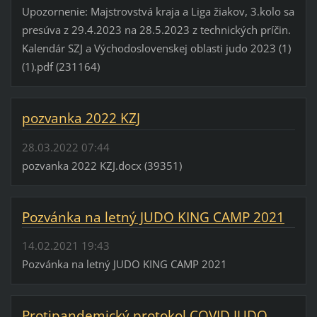
Upozornenie: Majstrovstvá kraja a Liga žiakov, 3.kolo sa
presúva z 29.4.2023 na 28.5.2023 z technických príčin.
Kalendár SZJ a Východoslovenskej oblasti judo 2023 (1)
(1).pdf (231164)
pozvanka 2022 KZJ
28.03.2022 07:44
pozvanka 2022 KZJ.docx (39351)
Pozvánka na letný JUDO KING CAMP 2021
14.02.2021 19:43
Pozvánka na letný JUDO KING CAMP 2021
Protipandemický protokol COVID JUDO