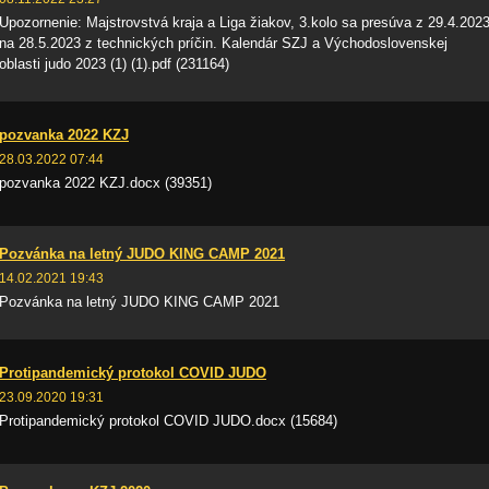
Upozornenie: Majstrovstvá kraja a Liga žiakov, 3.kolo sa presúva z 29.4.202
na 28.5.2023 z technických príčin. Kalendár SZJ a Východoslovenskej
oblasti judo 2023 (1) (1).pdf (231164)
pozvanka 2022 KZJ
28.03.2022 07:44
pozvanka 2022 KZJ.docx (39351)
Pozvánka na letný JUDO KING CAMP 2021
14.02.2021 19:43
Pozvánka na letný JUDO KING CAMP 2021
Protipandemický protokol COVID JUDO
23.09.2020 19:31
Protipandemický protokol COVID JUDO.docx (15684)